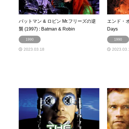
バットマン & ロビン Mr.フリーズの逆
エンド・オブ・
襲 (1997) : Batman & Robin
Days
1990
1990
2023.03.18
2023.03.