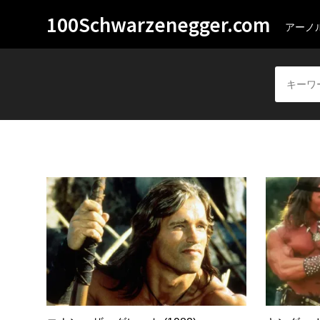
100Schwarzenegger.com
アーノ