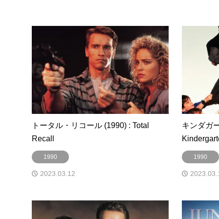
トータル・リコール (1990) : Total
キンダガート
Recall
Kindergar
1990
1990
2023.03.12
2023.03.